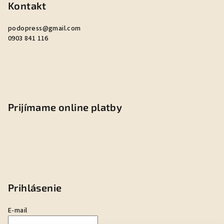
Kontakt
podopress
@
gmail.com
0903 841 116
Prijímame online platby
Prihlásenie
E-mail