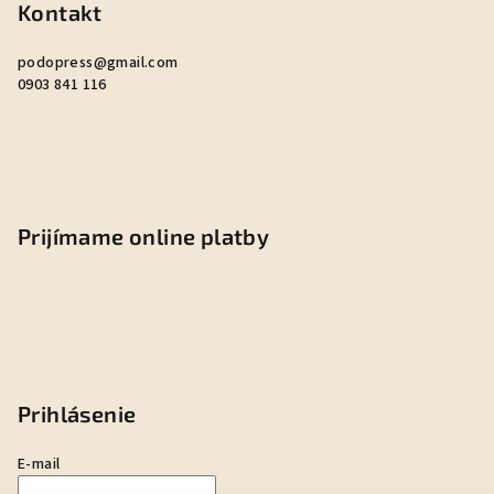
Kontakt
podopress
@
gmail.com
0903 841 116
Prijímame online platby
Prihlásenie
E-mail