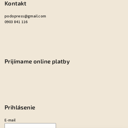
Kontakt
podopress
@
gmail.com
0903 841 116
Prijímame online platby
Prihlásenie
E-mail