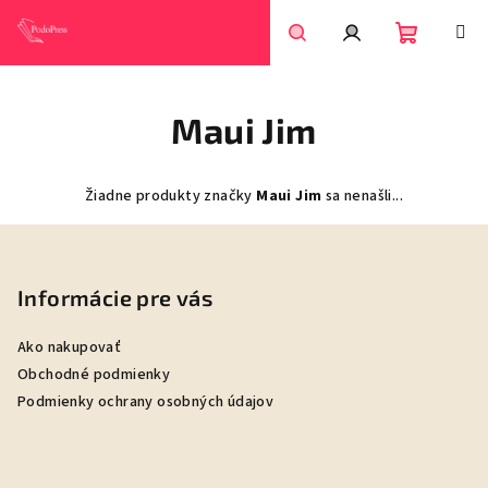
Prejsť
na
obsah
Nákupn
Hľadať
Prihlásenie
Maui Jim
košík
Žiadne produkty značky
Maui Jim
sa nenašli...
Z
á
p
Informácie pre vás
ä
Ako nakupovať
t
Obchodné podmienky
i
Podmienky ochrany osobných údajov
e