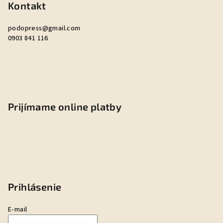
Kontakt
podopress
@
gmail.com
0903 841 116
Prijímame online platby
Prihlásenie
E-mail