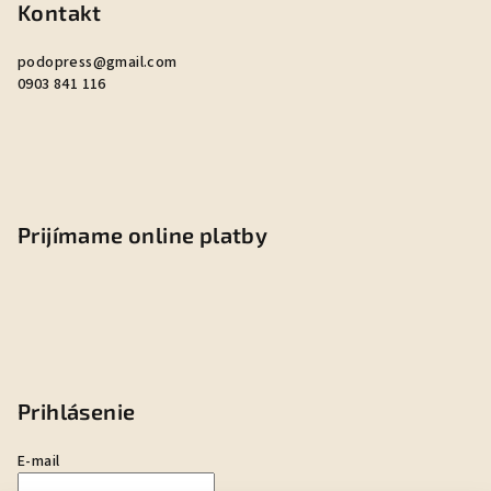
Kontakt
podopress
@
gmail.com
0903 841 116
Prijímame online platby
Prihlásenie
E-mail